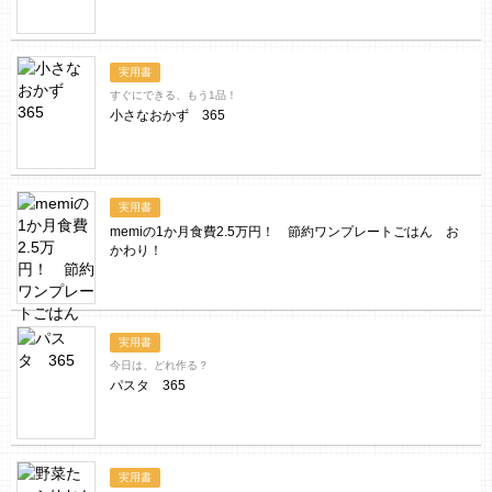
実用書
すぐにできる、もう1品！
小さなおかず 365
実用書
memiの1か月食費2.5万円！ 節約ワンプレートごはん お
かわり！
実用書
今日は、どれ作る？
パスタ 365
実用書