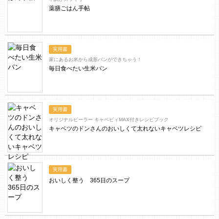
薬膳ごはん手帖
実用書
家にあるお米から成形パンができちゃう！
毎日食べたい生米パン
実用書
オリジナルピーラー キャベピィMAX付きレシピブック
キャベツのドンさんのおいしくて太れないキャベツレシピ
実用書
おいしく整う 365日のスープ