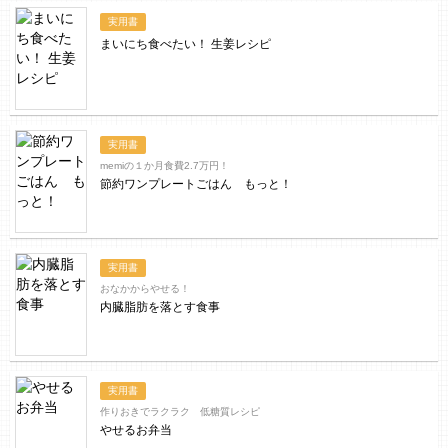
実用書
まいにち食べたい！ 生姜レシピ
実用書
memiの１か月食費2.7万円！
節約ワンプレートごはん もっと！
実用書
おなかからやせる！
内臓脂肪を落とす食事
実用書
作りおきでラクラク 低糖質レシピ
やせるお弁当