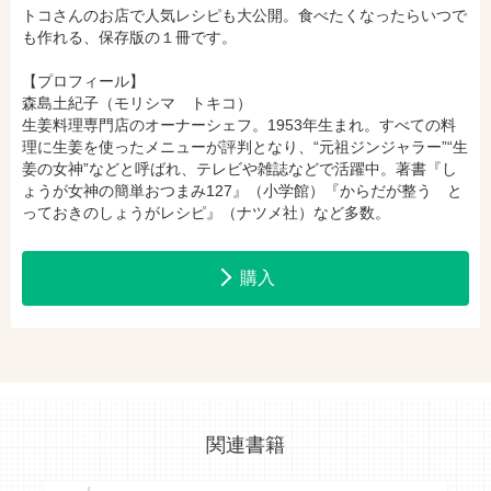
トコさんのお店で人気レシピも大公開。食べたくなったらいつで
も作れる、保存版の１冊です。
【プロフィール】
森島土紀子（モリシマ トキコ）
生姜料理専門店のオーナーシェフ。1953年生まれ。すべての料
理に生姜を使ったメニューが評判となり、“元祖ジンジャラー”“生
姜の女神”などと呼ばれ、テレビや雑誌などで活躍中。著書『し
ょうが女神の簡単おつまみ127』（小学館）『からだが整う と
っておきのしょうがレシピ』（ナツメ社）など多数。
購入
関連書籍