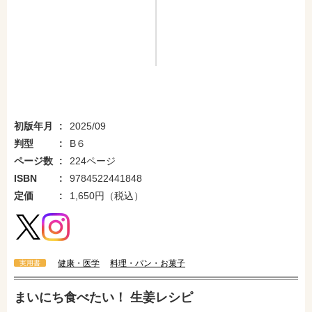
初版年月
2025/09
判型
B６
ページ数
224ページ
ISBN
9784522441848
定価
1,650円（税込）
健康・医学
料理・パン・お菓子
実用書
まいにち食べたい！ 生姜レシピ