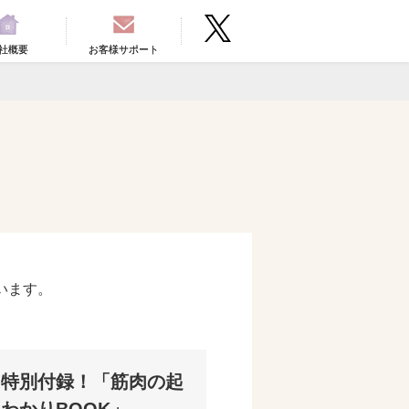
社概要
お客様サポート
います。
。
る特別付録！「筋肉の起