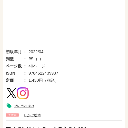
初版年月
2022/04
判型
B5ヨコ
ページ数
40ページ
ISBN
9784522439937
定価
1,430円（税込）
プレゼント向け
しかけ絵本
児童書