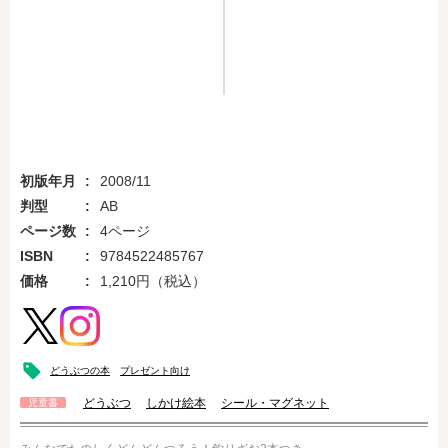
初版年月
2008/11
判型
AB
ページ数
4ページ
ISBN
9784522485767
価格
1,210円（税込）
どうぶつの本
プレゼント向け
どうぶつ
しかけ絵本
シール・マグネット
児童書