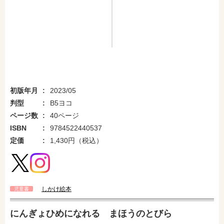
初版年月
2023/05
判型
B5ヨコ
ページ数
40ページ
ISBN
9784522440537
定価
1,430円（税込）
しかけ絵本
児童書
にんぎょひめになれる まほうのとびら