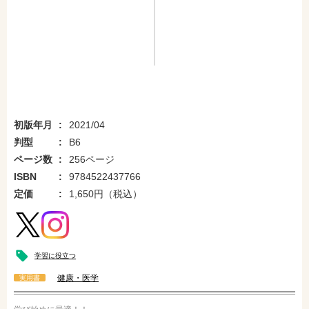
初版年月
2021/04
判型
B6
ページ数
256ページ
ISBN
9784522437766
定価
1,650円（税込）
学習に役立つ
健康・医学
実用書