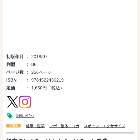
初版年月
2018/07
判型
B6
ページ数
256ページ
ISBN
9784522436219
定価
1,650円（税込）
学習に役立つ
健康・医学
ツボ・整体・ヨガ
スポーツ・エクササイズ
実用書