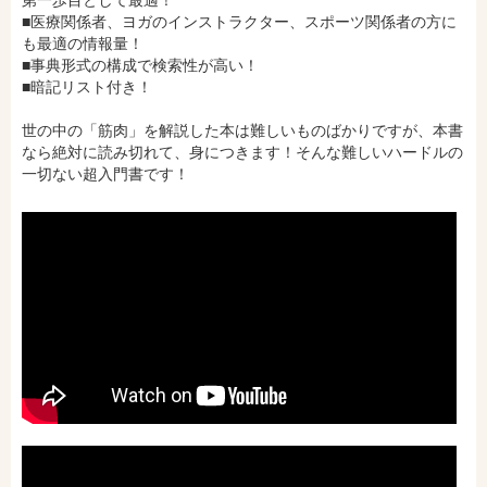
第一歩目として最適！
■医療関係者、ヨガのインストラクター、スポーツ関係者の方に
も最適の情報量！
■事典形式の構成で検索性が高い！
■暗記リスト付き！
世の中の「筋肉」を解説した本は難しいものばかりですが、本書
なら絶対に読み切れて、身につきます！そんな難しいハードルの
一切ない超入門書です！
amazonで購入
楽天ブックスで購入