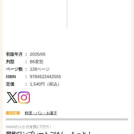
初版年月
2025/05
判型
B5変型
ページ数
128ページ
ISBN
9784522442555
定価
1,540円（税込）
料理・パン・お菓子
実用書
memiの１か月食費2.7万円！