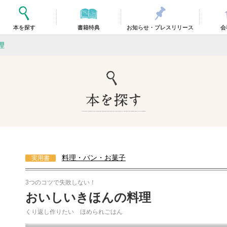
本を探す
書籍特典
お知らせ・プレスリリース
会
理
料理・パン・お菓子
実用書
3つのコツで失敗しない！
おいしいきほんの料理
くり返し作りたい ほめられごはん