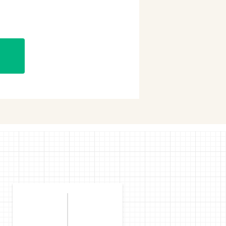
購入
購入
mで購入