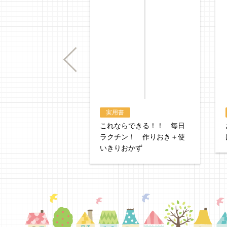
Previous
実用書
これならできる！！ 毎日
ラクチン！ 作りおき＋使
いきりおかず