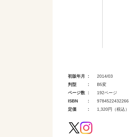
初版年月
2014/03
判型
B5変
ページ数
192ページ
ISBN
9784522432266
定価
1,320円（税込）