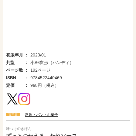
初版年月
2023/01
判型
小B6変形（ハンディ）
ページ数
192ページ
ISBN
9784522440469
定価
968円（税込）
料理・パン・お菓子
実用書
味つけのきほん