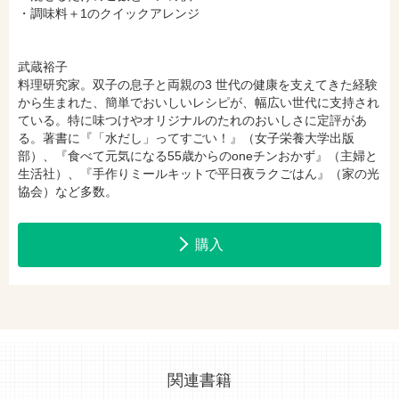
・調味料＋1のクイックアレンジ
武蔵裕子
料理研究家。双子の息子と両親の3 世代の健康を支えてきた経験
から生まれた、簡単でおいしいレシピが、幅広い世代に支持され
ている。特に味つけやオリジナルのたれのおいしさに定評があ
る。著書に『「水だし」ってすごい！』（女子栄養大学出版
部）、『食べて元気になる55歳からのoneチンおかず』（主婦と
生活社）、『手作りミールキットで平日夜ラクごはん』（家の光
協会）など多数。
購入
関連書籍