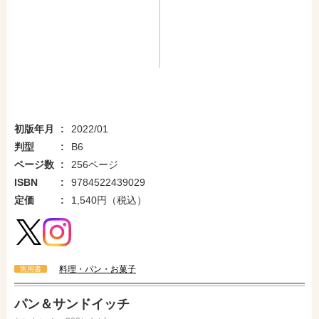
初版年月
2022/01
判型
B6
ページ数
256ページ
ISBN
9784522439029
定価
1,540円（税込）
料理・パン・お菓子
実用書
パン＆サンドイッチ