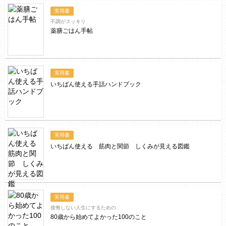
実用書
不調がスッキリ
薬膳ごはん手帖
実用書
いちばん使える手話ハンドブック
実用書
いちばん使える 筋肉と関節 しくみが見える図鑑
実用書
後悔しない人生にするための
80歳から始めてよかった100のこと