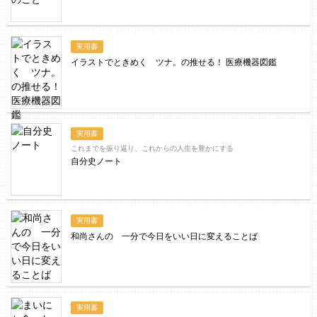
実用書
イラストでときめく ツナ。の推せる！ 医療機器図鑑
実用書
これまでを振り返り、これからの人生を豊かにする
自分史ノート
実用書
和尚さんの 一分で今日をいい日に変えることば
実用書