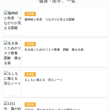
「健康・医学」 一覧
実用書
脳神経と疾患 つながりが見える図鑑
実用書
生き抜くためのリスク教養 図解 痩せる薬
実用書
もしもに備える 安心ノート
実用書