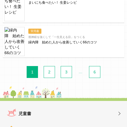
まいにち食べたい！ 生姜レシピ
実用書
視神経を強くして「一生見える目」をつくる
緑内障 始めた人から改善していく66のコツ
…
1
2
3
6
児童書