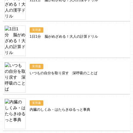
1日1分 脳がめざめる！大人の漢字ドリル
実用書
1日1分 脳がめざめる！大人の計算ドリル
実用書
いつもの自分を取り戻す 深呼吸のことば
実用書
内臓のしくみ・はたらきゆるっと事典