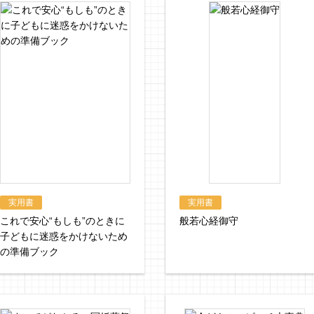
実用書
実用書
これで安心“もしも”のときに
般若心経御守
子どもに迷惑をかけないため
の準備ブック