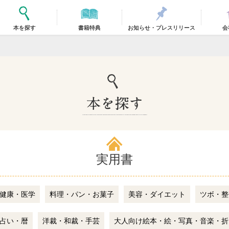
本を探す
書籍特典
お知らせ・プレスリリース
会
実用書
健康・医学
料理・パン・お菓子
美容・ダイエット
ツボ・整
占い・暦
洋裁・和裁・手芸
大人向け絵本・絵・写真・音楽・折