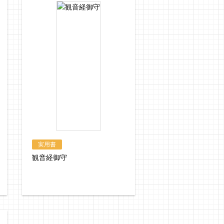
実用書
観音経御守