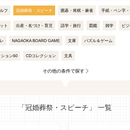
ルフ
冠婚葬祭・スピーチ
囲碁・将棋・麻雀
手紙・ペン字・
ット
出産・名づけ・育児
語学・旅行
図鑑
雑学
ビジ
レ
NAGAOKA BOARD GAME
文庫
パズル＆ゲーム
ション60
CDコレクション
文具
その他の条件で探す
「冠婚葬祭・スピーチ」 一覧