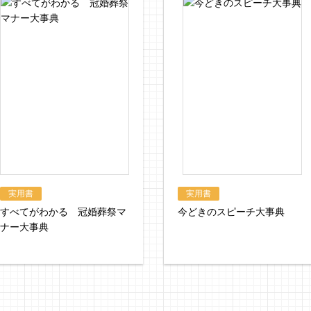
実用書
実用書
すべてがわかる 冠婚葬祭マ
今どきのスピーチ大事典
ナー大事典