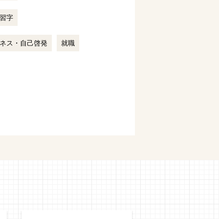
習字
ネス・自己啓発
就職