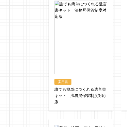
実用書
誰でも簡単につくれる遺言書
キット 法務局保管制度対応
版