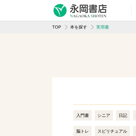
TOP
本を探す
実用書
入門書
シニア
日記
脳トレ
スピリチュアル