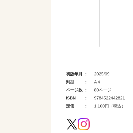
初版年月
2025/09
判型
A４
ページ数
80ページ
ISBN
9784522442821
定価
1,100円（税込）