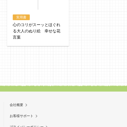
実用書
実用書
心のコリがスーッとほぐれ
心のコリがスーッとほぐ
る大人のぬり絵 幸せな花
る大人のぬり絵 七十二
言葉
の想い出
会社概要
お客様サポート