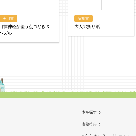
実用書
実用書
自律神経が整う点つなぎ＆
大人の折り紙
パズル
本を探す
書籍特典