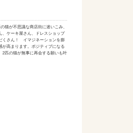
匹の猫が不思議な商店街に迷いこみ、
ん、ケーキ屋さん、ドレスショップ
だくさん！ イマジネーションを膨
感が高まります。ポジティブになる
、2匹の猫が無事に再会する願いも叶