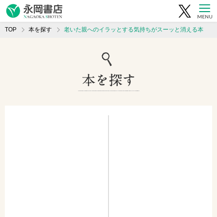
MENU
TOP
本を探す
老いた親へのイラッとする気持ちがスーッと消える本