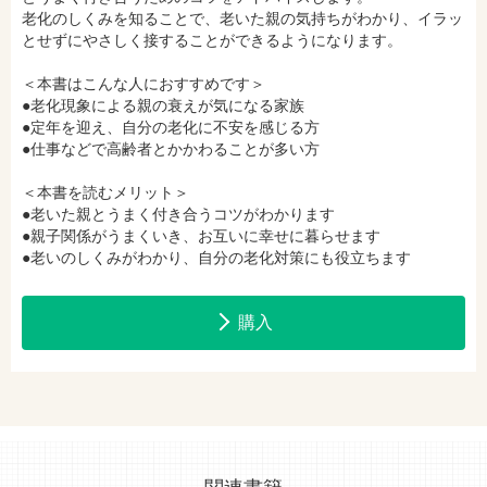
hontoで購入
ヨドバシ.comで購入
老化のしくみを知ることで、老いた親の気持ちがわかり、イラッ
とせずにやさしく接することができるようになります。
＜本書はこんな人におすすめです＞
●老化現象による親の衰えが気になる家族
●定年を迎え、自分の老化に不安を感じる方
●仕事などで高齢者とかかわることが多い方
＜本書を読むメリット＞
●老いた親とうまく付き合うコツがわかります
●親子関係がうまくいき、お互いに幸せに暮らせます
●老いのしくみがわかり、自分の老化対策にも役立ちます
購入