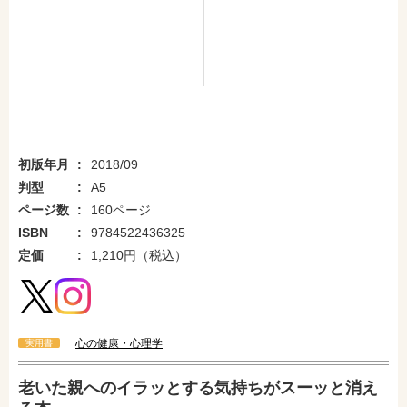
初版年月
2018/09
判型
A5
ページ数
160ページ
ISBN
9784522436325
定価
1,210円（税込）
心の健康・心理学
実用書
老いた親へのイラッとする気持ちがスーッと消え