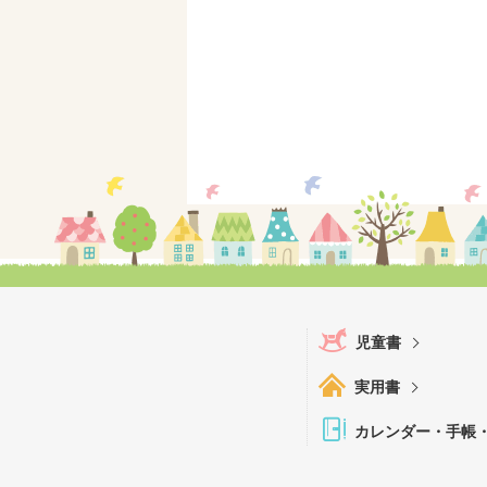
児童書
実用書
カレンダー・手帳