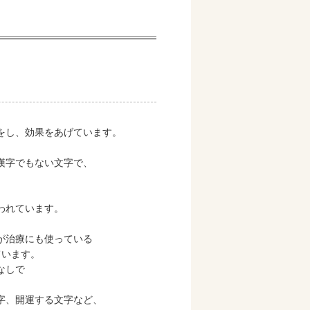
購入
をし、効果をあげています。
漢字でもない文字で、
われています。
購入
が治療にも使っている
ています。
なしで
字、開運する文字など、