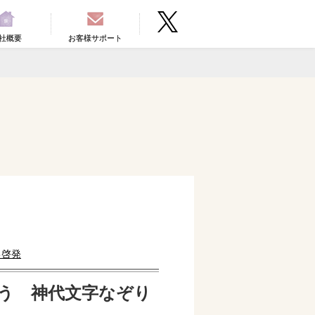
社概要
お客様サポート
己啓発
う 神代文字なぞり