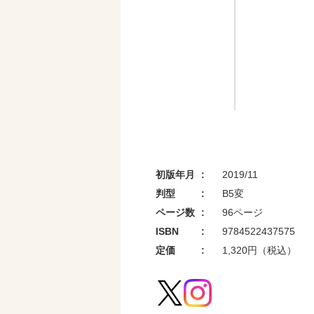
初版年月
2019/11
判型
B5変
ページ数
96ページ
セブンネ
ISBN
9784522437575
定価
1,320円（税込）