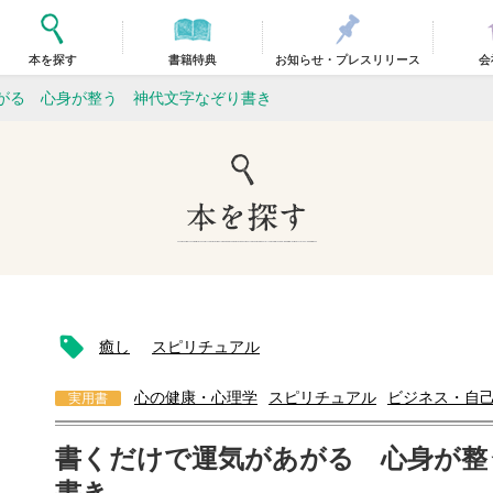
本を探す
書籍特典
お知らせ・プレスリリース
会
がる 心身が整う 神代文字なぞり書き
癒し
スピリチュアル
心の健康・心理学
スピリチュアル
ビジネス・自
実用書
書くだけで運気があがる 心身が整
書き