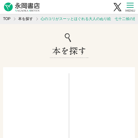
MENU
TOP
本を探す
心のコリがスーッとほぐれる大人のぬり絵 七十二候の想