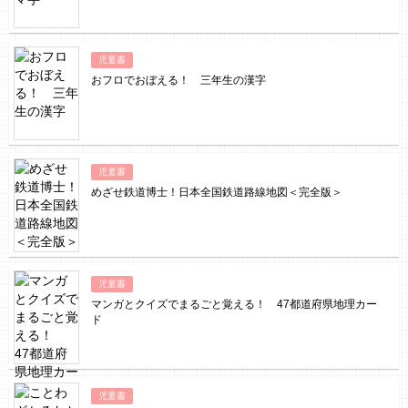
児童書
おフロでおぼえる！ 三年生の漢字
児童書
めざせ鉄道博士！日本全国鉄道路線地図＜完全版＞
児童書
マンガとクイズでまるごと覚える！ 47都道府県地理カー
ド
児童書