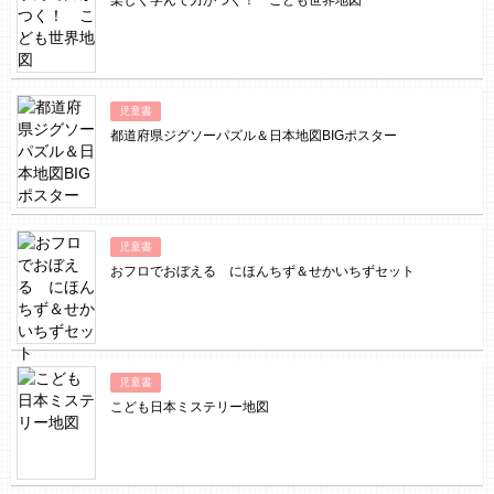
楽しく学んで力がつく！ こども世界地図
児童書
都道府県ジグソーパズル＆日本地図BIGポスター
児童書
おフロでおぼえる にほんちず＆せかいちずセット
児童書
こども日本ミステリー地図