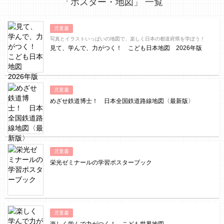
「ポスター・地図」 一覧
児童書
写真とイラストいっぱいの地図で、楽しく日本の都道府県を学ぼう！
見て、学んで、力がつく！ こども日本地図 2026年版
児童書
めざせ鉄道博士！ 日本全国鉄道路線地図〈最新版〉
児童書
栄光ゼミナールの学習ポスターブック
児童書