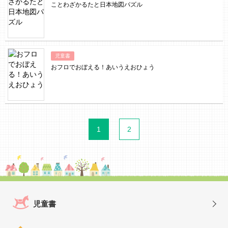
ことわざかるたと日本地図パズル
児童書
おフロでおぼえる！あいうえおひょう
1
2
児童書