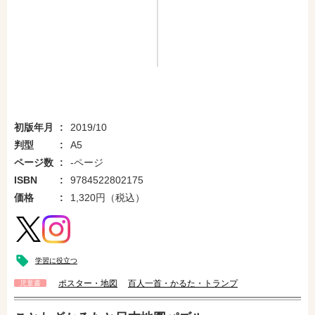
初版年月
2019/10
判型
A5
ページ数
-ページ
ISBN
9784522802175
価格
1,320円（税込）
学習に役立つ
ポスター・地図
百人一首・かるた・トランプ
児童書