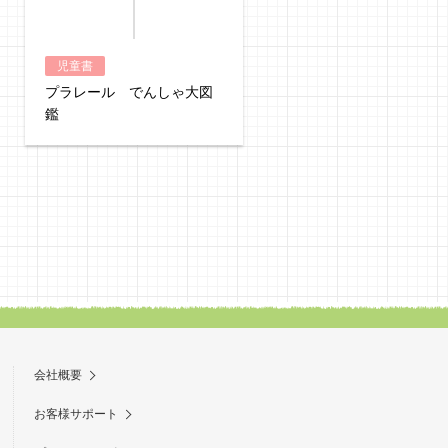
児童書
児童書
プラレール でんしゃ大図
トミカ じどうしゃ大図
鑑
会社概要
お客様サポート