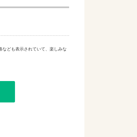
路なども表示されていて、楽しみな
購入