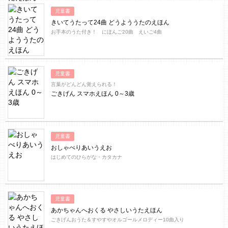
児童書
きいてうたって24曲 どうよううたのえほん
お手本のうた付き！ にほんご20曲 えいご4曲
児童書
言葉がどんどん覚えられる！
ごきげん スマホえほん 0～3歳
児童書
おしゃべりあいうえお
はじめてのひらがな・カタカナ
児童書
あかちゃんへおくる やさしいうたえほん
ごきげんおうた＆すやすやオルゴールメロディー10曲入り