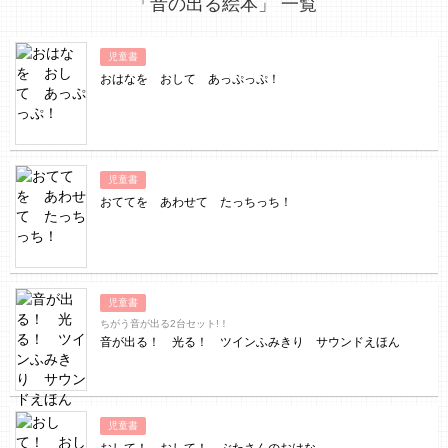
「音の出る絵本」 一覧
児童書
おはなを おして あっぷっぷ！
児童書
おててを あわせて たっちっち！
児童書
ちがう音が出る2台セット!！
音が出る！ 光る！ ツインふみきり サウンドえほん
児童書