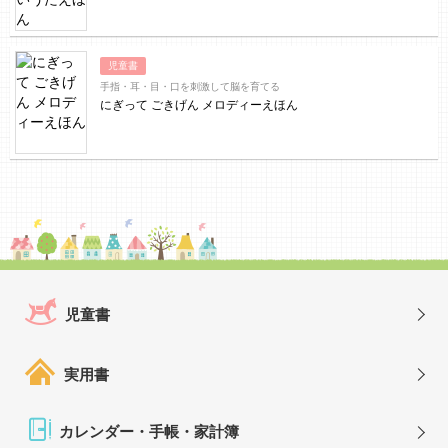
児童書
手指・耳・目・口を刺激して脳を育てる
にぎって ごきげん メロディーえほん
児童書
実用書
カレンダー・手帳・家計簿