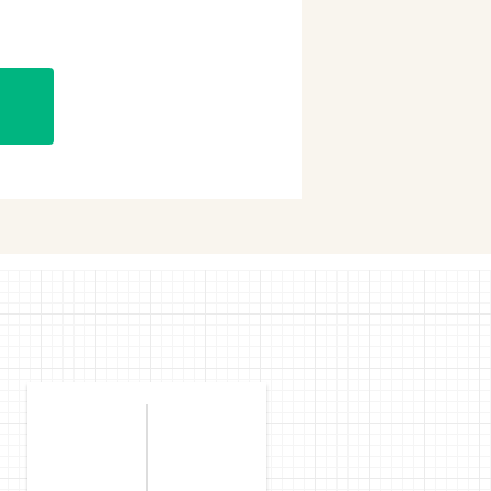
購入
購入
mで購入