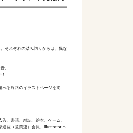
本。それぞれの踏み切りからは、異な
報音、
が！
遊べる線路のイラストページを掲
広告、書籍、雑誌、絵本、ゲーム、
美連）会員、Illustrator e-