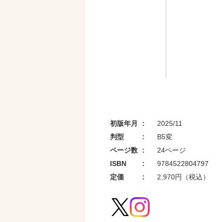
初版年月
2025/11
判型
B5変
ページ数
24ページ
ISBN
9784522804797
定価
2,970円（税込）