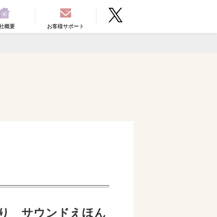
社概要
お客様サポート
り サウンドえほん