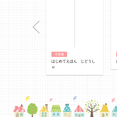
Previous
児童書
はじめてえほん じどうし
ゃ