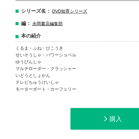
シリーズ名：
DVD知育シリーズ
編：
永岡書店編集部
本の紹介
くるま・ふね・ひこうき
せいそうしゃ・パワーショベル
ゆうびんしゃ
マルチローダー・クラッシャー
いどうとしょかん
テレビちゅうけいしゃ
モーターボート・カーフェリー
購入
amazonで購入
楽天ブックスで