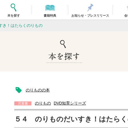
本を探す
書籍特典
お知らせ・プレスリリース
会
すき！はたらくのりもの
のりものの本
のりもの
DVD知育シリーズ
児童書
５４ のりものだいすき！はたらく