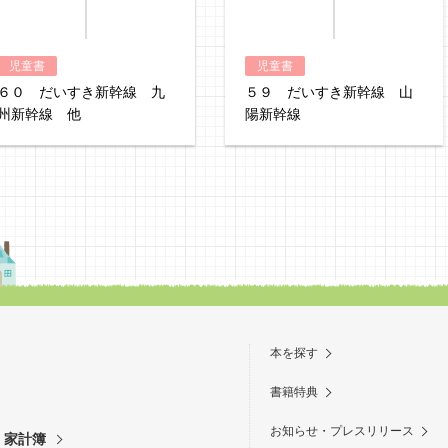
児童書
児童書
６０ だいすき新幹線 九
５９ だいすき新幹線 山
州新幹線 他
陽新幹線
本を探す
書籍特典
お知らせ・プレスリリース
・家計簿