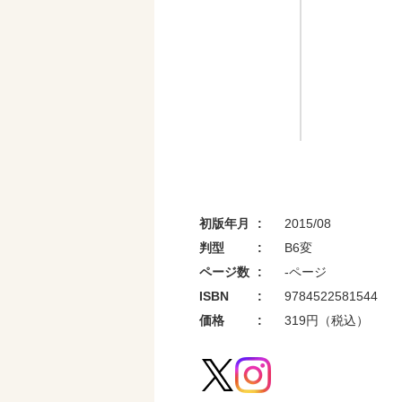
初版年月
2015/08
判型
B6変
ページ数
-ページ
ISBN
9784522581544
価格
319円（税込）