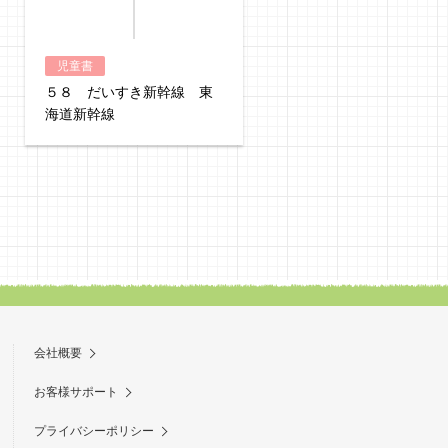
児童書
児童書
５８ だいすき新幹線 東
５７ だいすき新幹線 
海道新幹線
北・秋田・山形新幹線
会社概要
お客様サポート
プライバシーポリシー