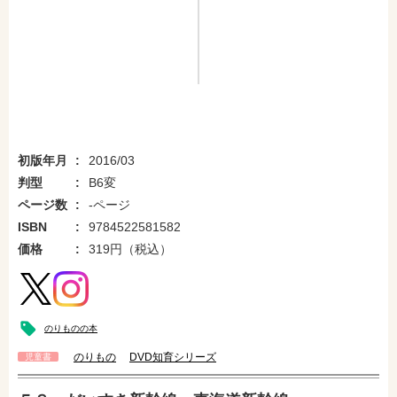
初版年月
2016/03
判型
B6変
ページ数
-ページ
ISBN
9784522581582
価格
319円（税込）
のりものの本
のりもの
DVD知育シリーズ
児童書
amazonで購入
楽天ブックスで購入