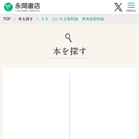
MENU
TOP
本を探す
５８ だいすき新幹線 東海道新幹線