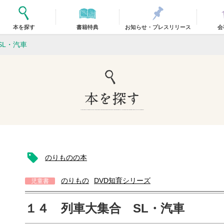
本を探す
書籍特典
お知らせ・プレスリリース
会
SL・汽車
のりものの本
のりもの
DVD知育シリーズ
児童書
１４ 列車大集合 SL・汽車