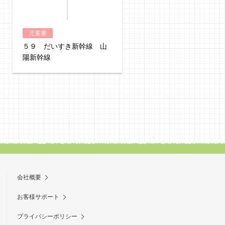
児童書
児童書
５９ だいすき新幹線 山
５８ だいすき新幹線 
陽新幹線
海道新幹線
会社概要
お客様サポート
プライバシーポリシー