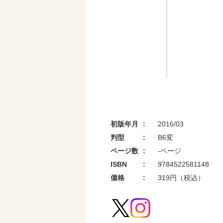
初版年月
2016/03
判型
B6変
ページ数
-ページ
ISBN
9784522581148
価格
319円（税込）