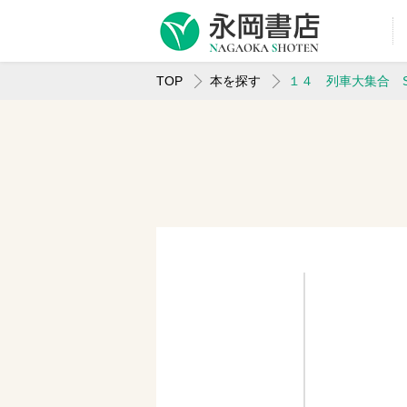
TOP
本を探す
１４ 列車大集合 