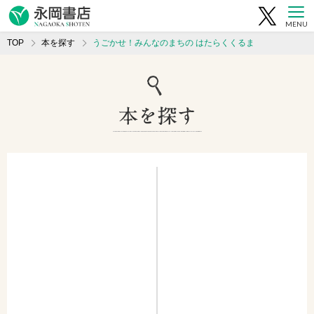
MENU
TOP
本を探す
うごかせ！みんなのまちの はたらくくるま