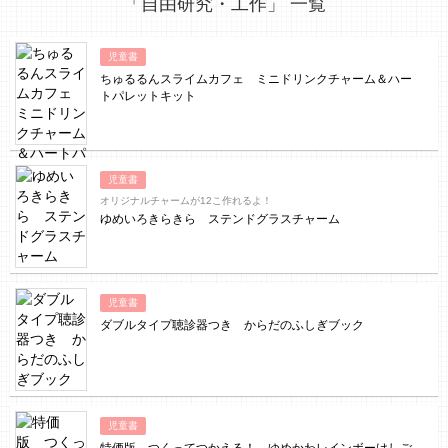
「自由研究・工作」 一覧
児童書
ちゅるるんスライムカフェ ミニドリンクチャーム＆ハー
トパレットキット
児童書
オリジナルチャームが12こ作れるよ！
ゆめいろきらきら ステンドグラスチャーム
児童書
ダブルタイプ聴診器つき からだのふしぎブック
児童書