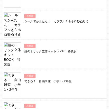
児童書
シールでかんたん！ カラフルきらホロ砂ぬりえ
児童書
鏡のトリック立体キットBOOK 特装版
児童書
できる！ 自由研究 小学1・2年生
児童書