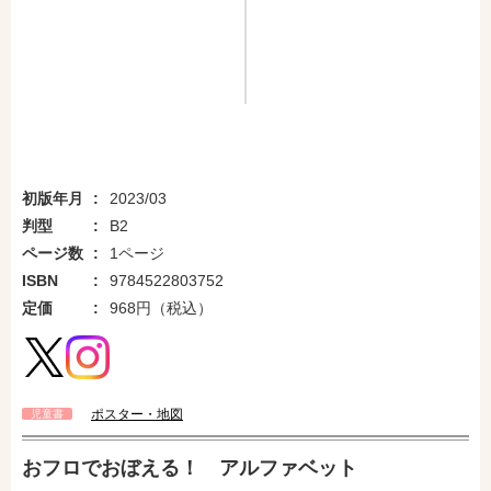
初版年月
2023/03
判型
B2
ページ数
1ページ
ISBN
9784522803752
定価
968円（税込）
ポスター・地図
児童書
amazonで購入
楽天ブックスで購入
おフロでおぼえる！ アルファベット