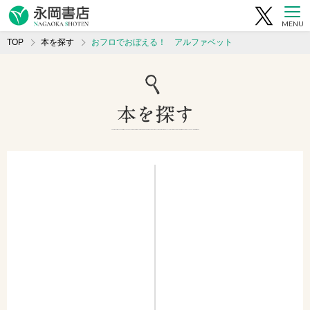
MENU
TOP
本を探す
おフロでおぼえる！ アルファベット