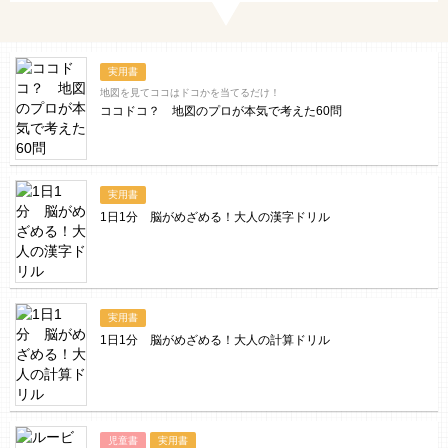
実用書
地図を見てココはドコかを当てるだけ！
ココドコ？ 地図のプロが本気で考えた60問
実用書
1日1分 脳がめざめる！大人の漢字ドリル
実用書
1日1分 脳がめざめる！大人の計算ドリル
児童書
実用書