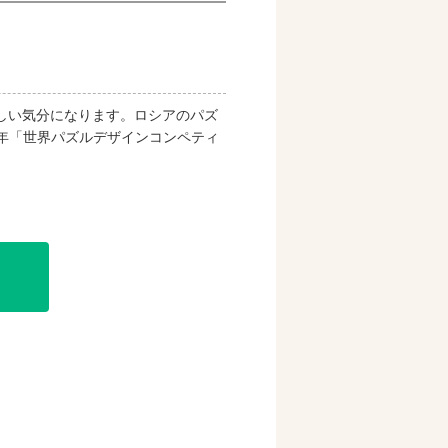
しい気分になります。ロシアのパズ
イン。2010年「世界パズルデザインコンペティ
購入