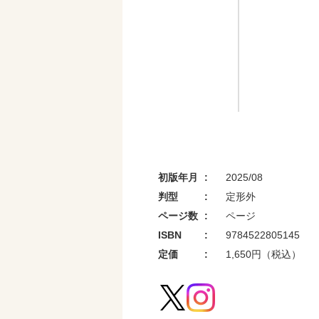
初版年月
2025/08
判型
定形外
ページ数
ページ
ISBN
9784522805145
定価
1,650円（税込）