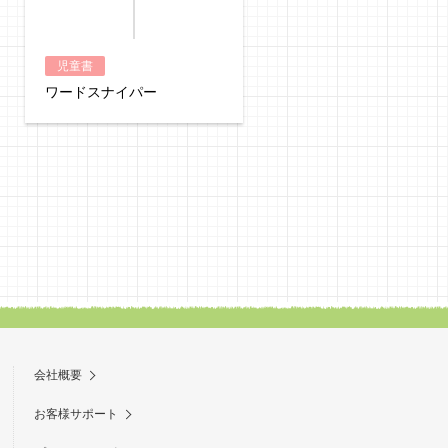
児童書
児童書
ワードスナイパー
ベストオセロ
会社概要
お客様サポート