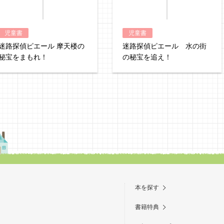
児童書
児童書
迷路探偵ピエール 摩天楼の
迷路探偵ピエール 水の街
秘宝をまもれ！
の秘宝を追え！
本を探す
書籍特典