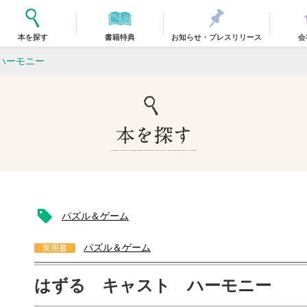
本を探す
書籍特典
お知らせ・プレスリリース
会
ハーモニー
パズル＆ゲーム
パズル＆ゲーム
実用書
はずる キャスト ハーモニー