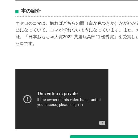
本の紹介
オセロのコマは、触ればどちらの面（白か色つきか）かがわか
凸になっていて、コマがずれないようになっています。また、
能。「日本おもちゃ大賞2022 共遊玩具部門 優秀賞」を受賞
セロです。