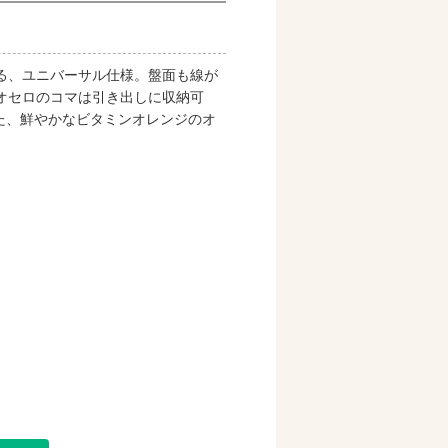
る、ユニバーサル仕様。盤面も線が
オセロのコマは引き出しに収納可
した、鮮やかなビタミンオレンジのオ