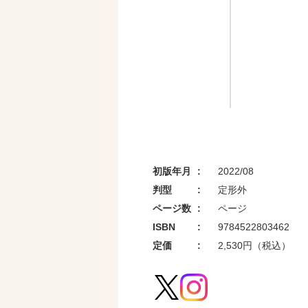
初版年月
2022/08
判型
定形外
ページ数
ページ
ISBN
9784522803462
定価
2,530円（税込）