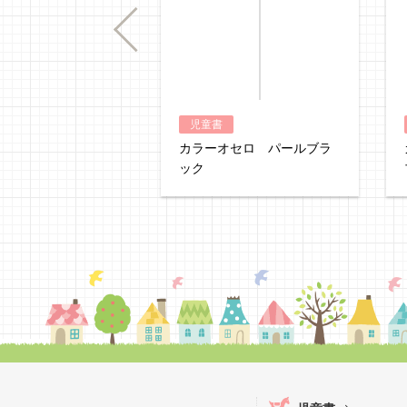
Previous
児童書
カラーオセロ パールブラ
ック