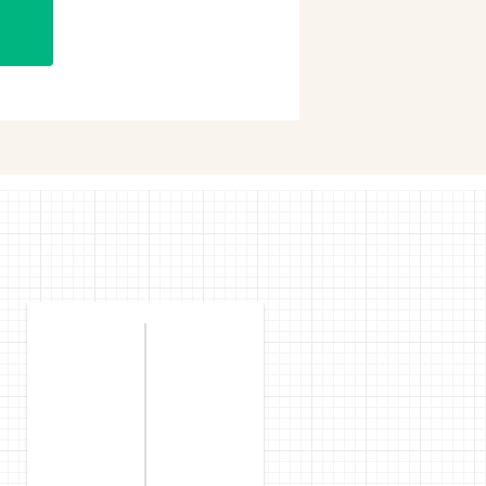
購入
購入
mで購入