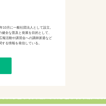
mで購入
年10月に一般社団法人として設立。
の健全な普及と発展を目的として、
の広報活動や講習会への講師派遣など
関する情報を発信している。
購入