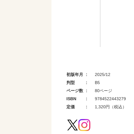
初版年月
2025/12
判型
B5
ページ数
80ページ
ISBN
9784522443279
定価
1,320円（税込）
セブンネ