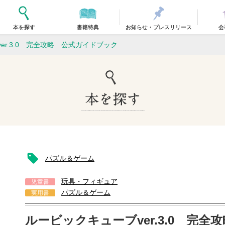
本を探す
書籍特典
お知らせ・プレスリリース
会
er.3.0 完全攻略 公式ガイドブック
パズル＆ゲーム
玩具・フィギュア
児童書
パズル＆ゲーム
実用書
ルービックキューブver.3.0 完