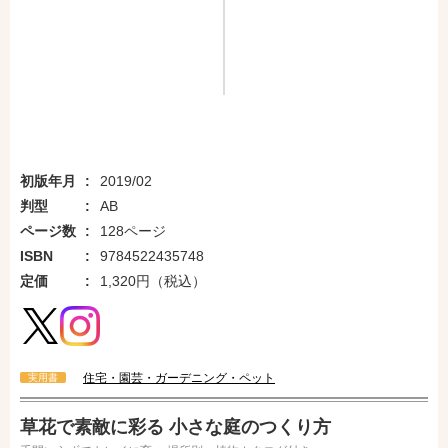
初版年月
2019/02
判型
AB
ページ数
128ページ
ISBN
9784522435748
定価
1,320円（税込）
住宅・園芸・ガーデニング・ペット
実用書
草花で素敵に彩る 小さな庭のつくり方