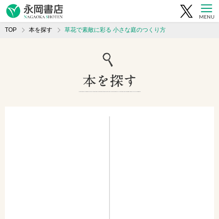
MENU
TOP
本を探す
草花で素敵に彩る 小さな庭のつくり方