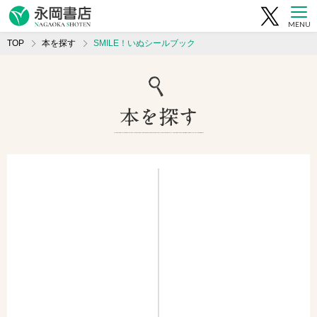
MENU
TOP
本を探す
SMILE！いぬシールブック