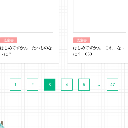
児童書
児童書
はじめてずかん たべものな
はじめてずかん これ、な～
～に？
に？ 650
…
1
2
3
4
5
47