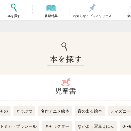
本を探す
書籍特典
お知らせ・プレスリリース
会
児童書
もの
どうぶつ
名作アニメ絵本
音の出る絵本
ディズニー
トミカ・プラレール
キャラクター
なかよし写真えほん
0〜