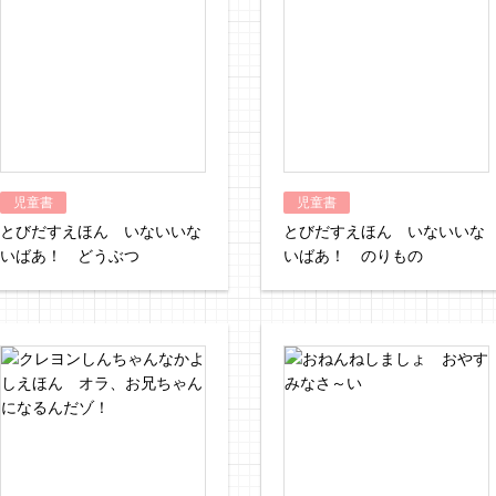
児童書
児童書
とびだすえほん いないいな
とびだすえほん いないいな
いばあ！ どうぶつ
いばあ！ のりもの