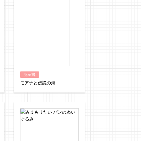
児童書
モアナと伝説の海