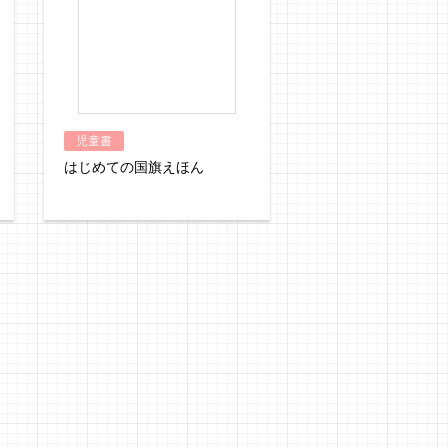
児童書
はじめての国旗えほん