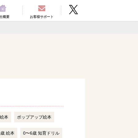
社概要
お客様サポート
絵本
ポップアップ絵本
6歳 絵本
0〜6歳 知育ドリル