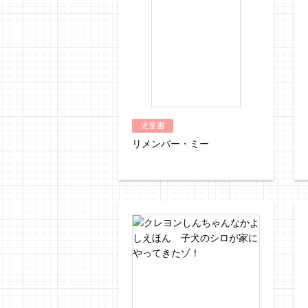
児童書
リメンバー・ミー