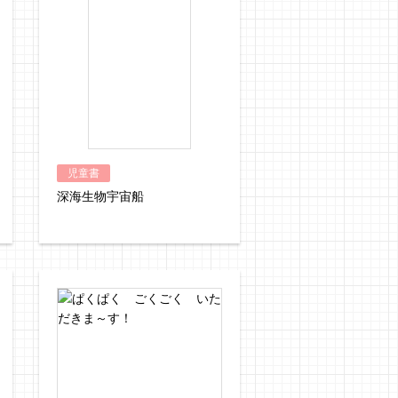
児童書
深海生物宇宙船