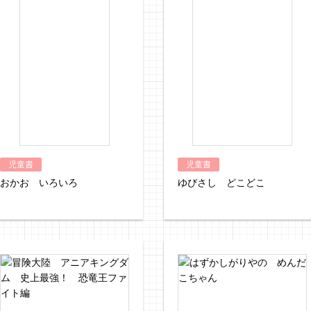
児童書
児童書
おかお いろいろ
ゆびさし どこどこ