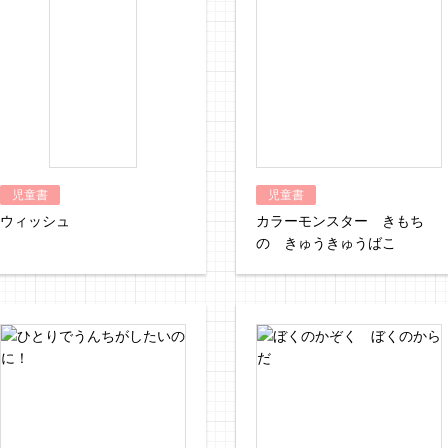
児童書
児童書
ウィッシュ
カラーモンスター きもち
の きゅうきゅうばこ