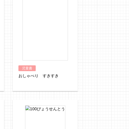
児童書
おしゃべり すきすき