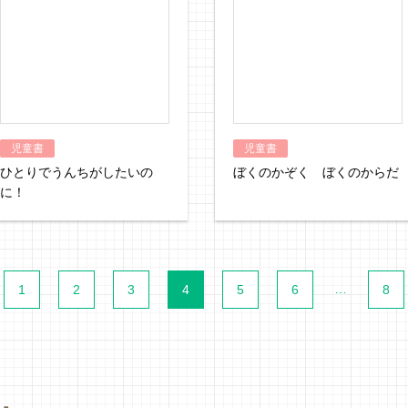
児童書
児童書
ひとりでうんちがしたいの
ぼくのかぞく ぼくのからだ
に！
…
1
2
3
4
5
6
8