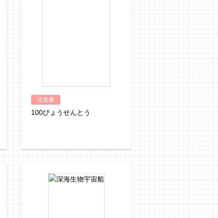
児童書
100びょうせんとう