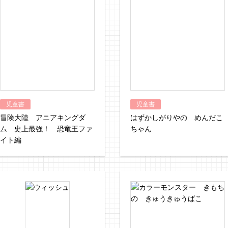
児童書
児童書
冒険大陸 アニアキングダ
はずかしがりやの めんだこ
ム 史上最強！ 恐竜王ファ
ちゃん
イト編