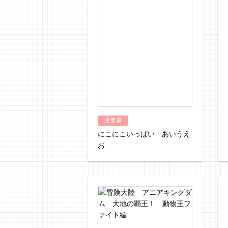
児童書
にこにこいっぱい あいうえ
お