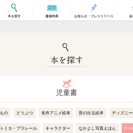
本を探す
書籍特典
お知らせ・プレスリリース
会
児童書
もの
どうぶつ
名作アニメ絵本
音の出る絵本
ディズニー
トミカ・プラレール
キャラクター
なかよし写真えほん
0〜