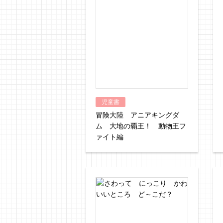
児童書
冒険大陸 アニアキングダ
ム 大地の覇王！ 動物王フ
ァイト編