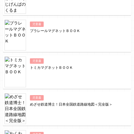
児童書
プラレールマグネットＢＯＯＫ
児童書
トミカマグネットＢＯＯＫ
児童書
めざせ鉄道博士！日本全国鉄道路線地図＜完全版＞