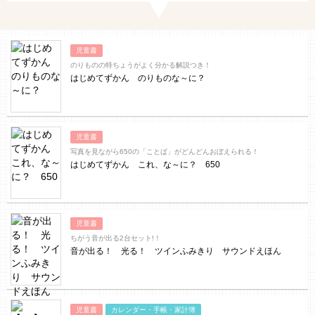
児童書
のりものの特ちょうがよく分かる解説つき！
はじめてずかん のりものな～に？
児童書
写真を見ながら650の「ことば」がどんどんおぼえられる！
はじめてずかん これ、な～に？ 650
児童書
ちがう音が出る2台セット!！
音が出る！ 光る！ ツインふみきり サウンドえほん
児童書
カレンダー・手帳・家計簿