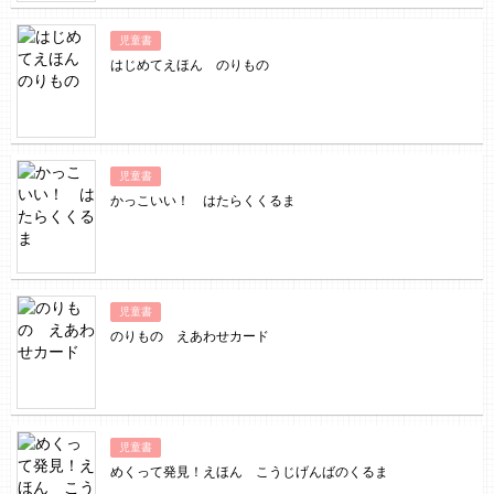
児童書
はじめてえほん のりもの
児童書
かっこいい！ はたらくくるま
児童書
のりもの えあわせカード
児童書
めくって発見！えほん こうじげんばのくるま