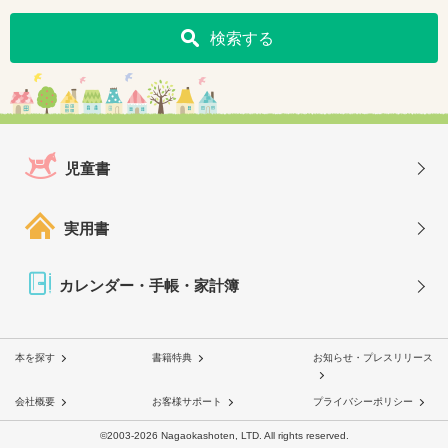
検索する
児童書
実用書
カレンダー・手帳・家計簿
本を探す
書籍特典
お知らせ・プレスリリース
会社概要
お客様サポート
プライバシーポリシー
©2003-2026 Nagaokashoten, LTD. All rights reserved.