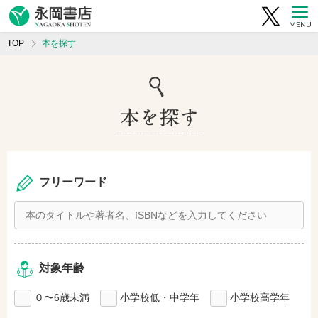
MENU
TOP
本を探す
フリーワード
対象年齢
０〜6歳未満
小学校低・中学年
小学校高学年