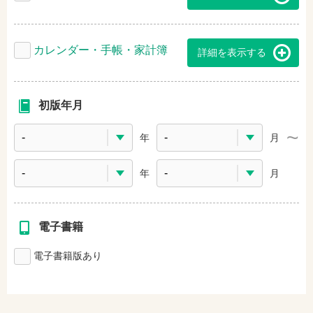
カレンダー・手帳・家計簿
詳細を表示する
初版年月
年
月
年
月
電子書籍
電子書籍版あり