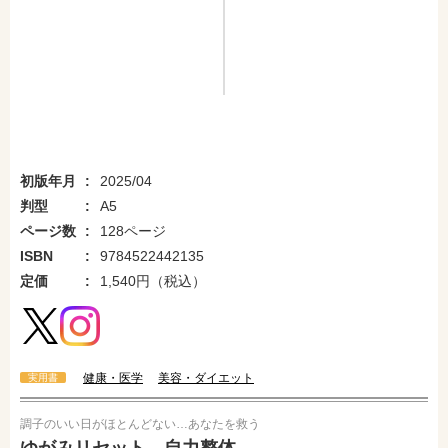
初版年月
2025/04
判型
A5
ページ数
128ページ
ISBN
9784522442135
定価
1,540円（税込）
健康・医学
美容・ダイエット
実用書
調子のいい日がほとんどない…あなたを救う