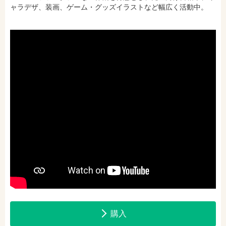
ャラデザ、装画、ゲーム・グッズイラストなど幅広く活動中。
hontoで購入
ヨドバシ.comで購入
購入