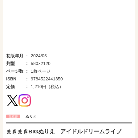
初版年月
2024/05
判型
580×2120
ページ数
1枚ページ
ISBN
9784522441350
定価
1,210円（税込）
ぬりえ
児童書
まきまきBIGぬりえ アイドルドリームライブ