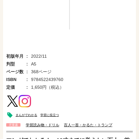
初版年月
2022/11
判型
A5
ページ数
368ページ
ISBN
9784522439760
定価
1,650円（税込）
まんがでわかる
学習に役立つ
学習読み物・ドリル
百人一首・かるた・トランプ
児童書