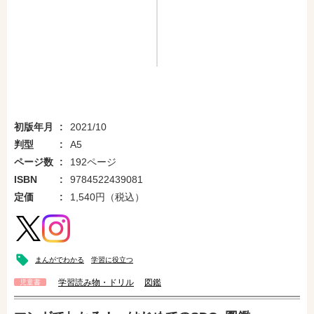
初版年月
2021/10
判型
A5
ページ数
192ページ
ISBN
9784522439081
定価
1,540円（税込）
まんがでわかる
学習に役立つ
学習読み物・ドリル
図鑑
児童書