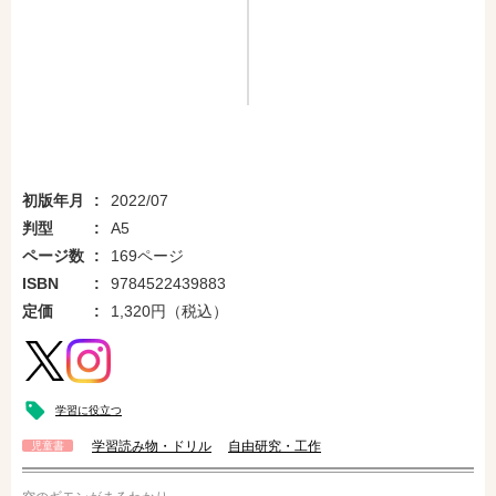
初版年月
2022/07
判型
A5
ページ数
169ページ
ISBN
9784522439883
定価
1,320円（税込）
学習に役立つ
学習読み物・ドリル
自由研究・工作
児童書