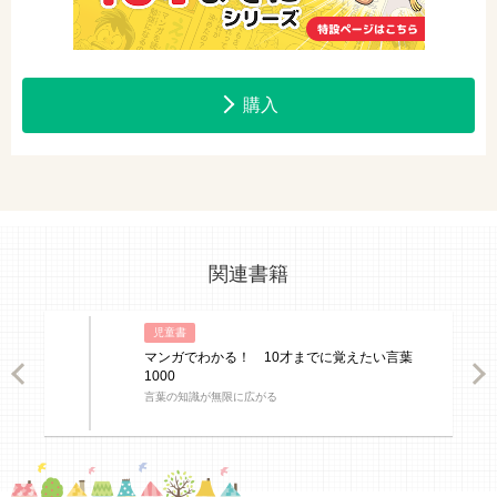
購入
関連書籍
児童書
マンガでわかる！ 10才までに覚えたい言葉
ious
Nex
1000
言葉の知識が無限に広がる