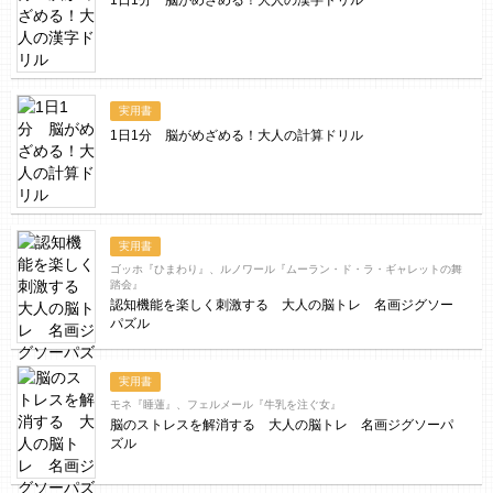
1日1分 脳がめざめる！大人の漢字ドリル
実用書
1日1分 脳がめざめる！大人の計算ドリル
実用書
ゴッホ『ひまわり』、ルノワール『ムーラン・ド・ラ・ギャレットの舞
踏会』
認知機能を楽しく刺激する 大人の脳トレ 名画ジグソー
パズル
実用書
モネ『睡蓮』、フェルメール『牛乳を注ぐ女』
脳のストレスを解消する 大人の脳トレ 名画ジグソーパ
ズル