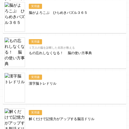
実用書
脳がよろこぶ ひらめきパズル３６５
実用書
１万人の脳を診断した名医が教える
もの忘れしなくなる！ 脳の使い方事典
実用書
漢字脳トレドリル
実用書
解くだけで記憶力がアップする脳活ドリル