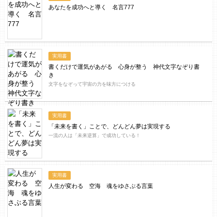
あなたを成功へと導く 名言777
実用書
書くだけで運気があがる 心身が整う 神代文字なぞり書
き
文字をなぞって宇宙の力を味方につける
実用書
「未来を書く」ことで、どんどん夢は実現する
一流の人は「未来逆算」で成功している！
実用書
人生が変わる 空海 魂をゆさぶる言葉