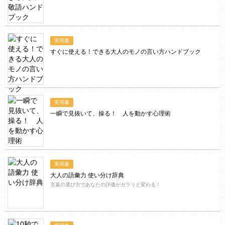
実用書
すぐに使える！できる大人のモノの言い方ハンドブック
実用書
一瞬で見抜いて、操る！ 人を動かす心理術
実用書
大人の語彙力 使い分け辞典
言葉の選び方であなたの評価がガラリと変わる！