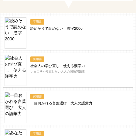
実用書
読めそうで読めない 漢字2000
実用書
社会人の学び直し 使える漢字力
いまこそやり直したい大人の国語問題集
実用書
一目おかれる言葉選び 大人の語彙力
実用書