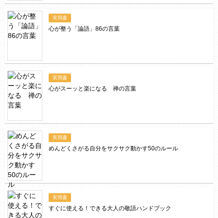
実用書
心が整う「論語」86の言葉
実用書
心がスーッと楽になる 禅の言葉
実用書
めんどくさがる自分をサクサク動かす50のルール
実用書
すぐに使える！できる大人の敬語ハンドブック