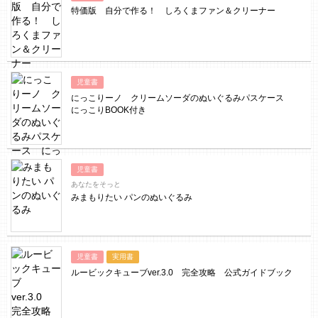
特価版 自分で作る！ しろくまファン＆クリーナー
児童書
にっこりーノ クリームソーダのぬいぐるみパスケース
にっこりBOOK付き
児童書
あなたをそっと
みまもりたい パンのぬいぐるみ
児童書
実用書
ルービックキューブver.3.0 完全攻略 公式ガイドブック