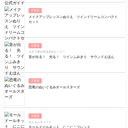
児童書
メイクアップレッスンぬりえ ツインドリームコンパクト
セット
児童書
ちがう音が出る2台セット!！
音が出る！ 光る！ ツインふみきり サウンドえほん
児童書
恐竜のぬいぐるみオールスターズ
児童書
もふもふキュート
モールドールキット にこにこフレンド