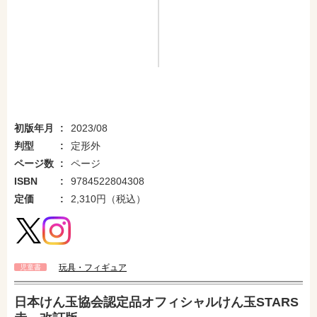
初版年月
2023/08
判型
定形外
ページ数
ページ
ISBN
9784522804308
定価
2,310円（税込）
玩具・フィギュア
児童書
amazonで購入
楽天ブックスで購入
日本けん玉協会認定品オフィシャルけん玉STARS