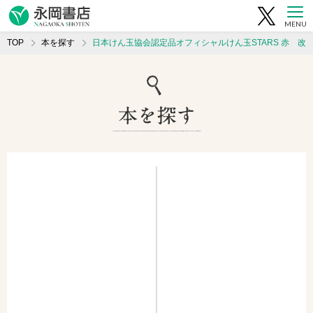
MENU
TOP
本を探す
日本けん玉協会認定品オフィシャルけん玉STARS 赤 改