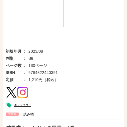
初版年月
2023/08
判型
B6
ページ数
160ページ
ISBN
9784522440391
定価
1,210円（税込）
キャラクター
読み物
児童書