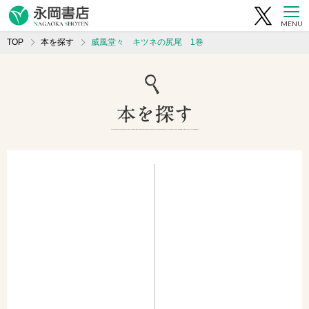
MENU
TOP
本を探す
威風堂々 キツネの尻尾 1巻