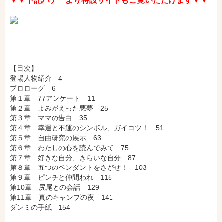
▼▼下記バナーより特設サイトもご覧いただけます▼▼
hontoで購入
ヨドバシ.comで購入
【目次】
登場人物紹介 4
プロローグ 6
第１章 77アンケート 11
第２章 よみがえった悪夢 25
第３章 ママの告白 35
第４章 幸運と不運のシンボル、ガイコツ！ 51
第５章 自由研究の展示 63
第６章 わたしの心を読んでみて 75
第７章 好きな自分、きらいな自分 87
第８章 五つのペンダントをさがせ！ 103
第９章 ピンチと仲間われ 115
第10章 尻尾との会話 129
第11章 真のキャンプの夜 141
ダンミの手紙 154